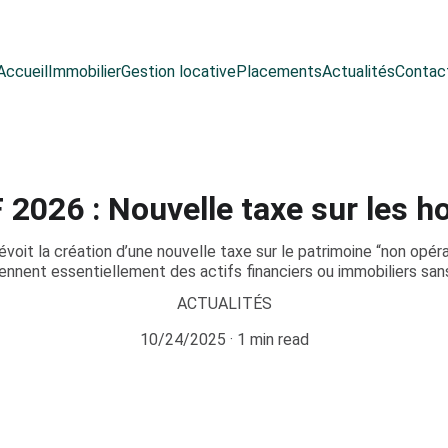
Accueil
Immobilier
Gestion locative
Placements
Actualités
Contac
 2026 : Nouvelle taxe sur les h
évoit la création d’une nouvelle taxe sur le patrimoine “non opér
tiennent essentiellement des actifs financiers ou immobiliers san
ACTUALITÉS
10/24/2025
1 min read