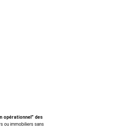
on opérationnel” des 
rs ou immobiliers sans 