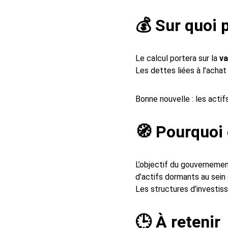
💰 Sur quoi p
Le calcul portera sur la 
va
Les dettes liées à l’achat
Bonne nouvelle : les actif
🧭 Pourquoi
L’objectif du gouvernemen
d’actifs dormants au sein 
Les structures d’investis
🕒 À retenir