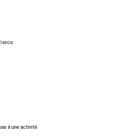
France.
pas à une activité 