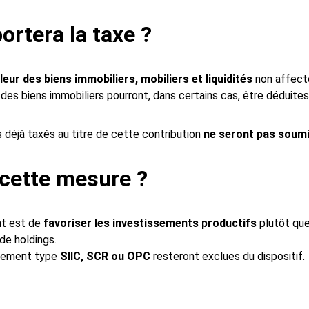
ortera la taxe ?
leur des biens immobiliers, mobiliers et liquidités
 non affect
 des biens immobiliers pourront, dans certains cas, être déduites
s déjà taxés au titre de cette contribution 
ne seront pas soumis
 cette mesure ?
t est de 
favoriser les investissements productifs
 plutôt que
de holdings.
sement type 
SIIC, SCR ou OPC
 resteront exclues du dispositif.