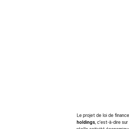
Le projet de loi de finance
holdings
, c’est-à-dire su