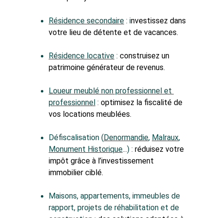
Résidence secondaire
 : i
nvestissez dans 
votre lieu de détente et de vacances.
Résidence locative
 : 
construisez un 
patrimoine générateur de revenus.
Loueur meublé non professionnel et 
professionnel
 : 
optimisez la fiscalité de 
vos locations meublées.
Défiscalisation (
Denormandie
, 
Malraux
, 
Monument Historique
...) : 
réduisez votre 
impôt grâce à l’investissement 
immobilier ciblé.
Maisons, appartements, immeubles de 
rapport, projets de réhabilitation et de 