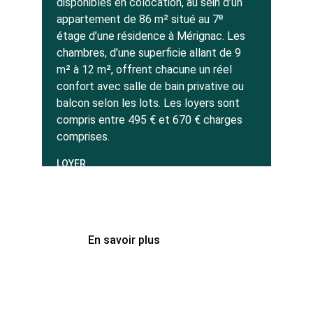
disponibles en colocation, au sein d’un 
appartement de 86 m² situé au 7ᵉ 
étage d’une résidence à Mérignac. Les 
chambres, d’une superficie allant de 9 
m² à 12 m², offrent chacune un réel 
confort avec salle de bain privative ou 
balcon selon les lots. Les loyers sont 
compris entre 495 € et 670 € charges 
comprises.
LOYER
de 495 à 670 € Charges 
comprises
En savoir plus