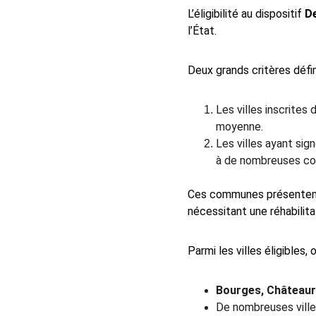
L’éligibilité au dispositif 
D
l’État.
Deux grands critères défi
Les villes inscrites
moyenne.
Les villes ayant sig
à de nombreuses com
Ces communes présenten
nécessitant une réhabilitat
Parmi les villes éligibles,
Bourges, Châteauro
De nombreuses ville