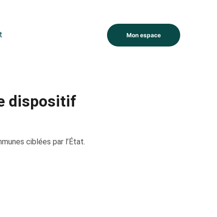
t
Mon espace
e dispositif
ommunes ciblées par l’État.