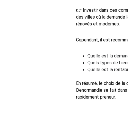
👉 Investir dans ces comm
des villes où la demande 
rénovés et modernes.
Cependant, il est recomm
Quelle est la demand
Quels types de biens
Quelle est la rentab
En résumé, le choix de la
Denormandie se fait dans
rapidement preneur.