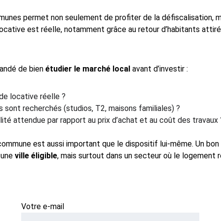
unes permet non seulement de profiter de la défiscalisation, ma
locative est réelle, notamment grâce au retour d’habitants attir
andé de bien 
étudier le marché local
 avant d’investir :
e locative réelle ?
 sont recherchés (studios, T2, maisons familiales) ?
ilité attendue par rapport au prix d’achat et au coût des travaux 
 commune est aussi important que le dispositif lui-même. Un bon
 une 
ville éligible
, mais surtout dans un secteur où le logement 
Votre e-mail