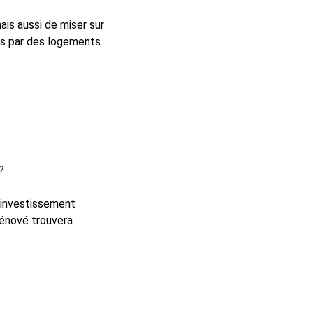
is aussi de miser sur 
és par des logements 
?
 investissement 
rénové trouvera 