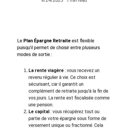
9/24/2025
1 min read
Le 
Plan Épargne Retraite
 est flexible 
puisqu’il permet de choisir entre plusieurs 
modes de sortie :
La rente viagère
 : vous recevez un 
revenu régulier à vie. Ce choix est 
sécurisant, car il garantit un 
complément de retraite jusqu’à la fin de 
vos jours. La rente est fiscalisée comme 
une pension.
Le capital
 : vous récupérez tout ou 
partie de votre épargne sous forme de 
versement unique ou fractionné. Cela 