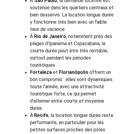
À 
São Paulo
, la demande locative est 
soutenue dans les quartiers centraux et 
bien desservis. La location longue durée 
y fonctionne très bien avec un faible 
taux de vacance.
À 
Rio de Janeiro
, notamment près des 
plages d’Ipanema et Copacabana, la 
courte durée peut être très rentable, 
surtout pendant les périodes 
touristiques.
Fortaleza
 et 
Florianópolis
 offrent un 
bon compromis : elles sont dynamiques 
toute l’année, avec une attractivité 
touristique forte, ce qui permet 
d’alterner entre courte et moyenne 
durée.
À 
Recife
, la location longue durée reste 
performante, en particulier pour les 
petites surfaces proches des pôles 