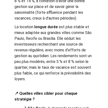
8 % et 14 %, à condition d’avoir une bonne 
gestion sur place et de savoir gérer la 
saisonnalité (forte affluence pendant les 
vacances, creux à d’autres périodes).
La location 
longue durée
 est plus stable et 
mieux adaptée aux grandes villes comme São 
Paulo, Recife ou Brasília. Elle séduit les 
investisseurs recherchant une source de 
revenus régulière, avec moins d’efforts de 
gestion au quotidien. Les rendements sont un 
peu plus modérés, entre 5 % et 8 % selon le 
quartier, mais le taux de vacance est souvent 
plus faible, ce qui renforce la prévisibilité des 
loyers.
📍 Quelles villes cibler pour chaque 
stratégie ?