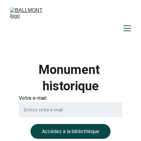
Monument 
historique
Votre e-mail
Accédez à la bibliothèque