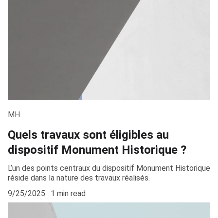
MH
Quels travaux sont éligibles au
dispositif Monument Historique ?
L’un des points centraux du dispositif Monument Historique
réside dans la nature des travaux réalisés.
9/25/2025
1 min read