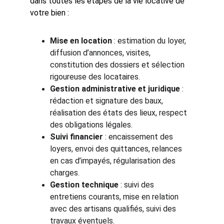
dans toutes les étapes de la vie locative de 
votre bien :
Mise en location
 : estimation du loyer, 
diffusion d’annonces, visites, 
constitution des dossiers et sélection 
rigoureuse des locataires.
Gestion administrative et juridique
 : 
rédaction et signature des baux, 
réalisation des états des lieux, respect 
des obligations légales.
Suivi financier
 : encaissement des 
loyers, envoi des quittances, relances 
en cas d’impayés, régularisation des 
charges.
Gestion technique
 : suivi des 
entretiens courants, mise en relation 
avec des artisans qualifiés, suivi des 
travaux éventuels.