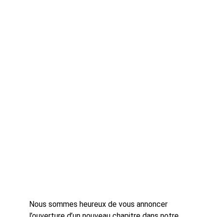
Nous sommes heureux de vous annoncer 
l’ouverture d’un nouveau chapitre dans notre 