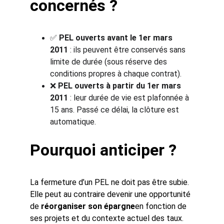
concernés ?
✅ 
PEL ouverts avant le 1er mars 
2011
 : ils peuvent être conservés sans 
limite de durée (sous réserve des 
conditions propres à chaque contrat).
❌ 
PEL ouverts à partir du 1er mars 
2011
 : leur durée de vie est plafonnée à 
15 ans. Passé ce délai, la clôture est 
automatique.
Pourquoi anticiper ?
La fermeture d’un PEL ne doit pas être subie. 
Elle peut au contraire devenir une opportunité 
de 
réorganiser son épargne
en fonction de 
ses projets et du contexte actuel des taux.