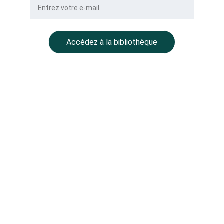
Accédez à la bibliothèque
NOTRE GROUPE
BALLMONT Properties
CC Place des Grands Hommes – 
1er étage – CS 22029
33001 Bordeaux
BALLMONT Wealth Management
11 avenue Delcassé
75008 Paris