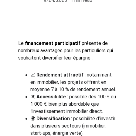
9/24/2025
1 min read
Le 
financement participatif
 présente de 
nombreux avantages pour les particuliers qui 
souhaitent diversifier leur épargne :
📈 
Rendement attractif
 : notamment 
en immobilier, les projets offrent en 
moyenne 7 à 10 % de rendement annuel.
👐 
Accessibilité
 : possible dès 100 € ou 
1 000 €, bien plus abordable que 
l’investissement immobilier direct.
🌍 
Diversification
 : possibilité d’investir 
dans plusieurs secteurs (immobilier, 
start-ups, énergie verte).