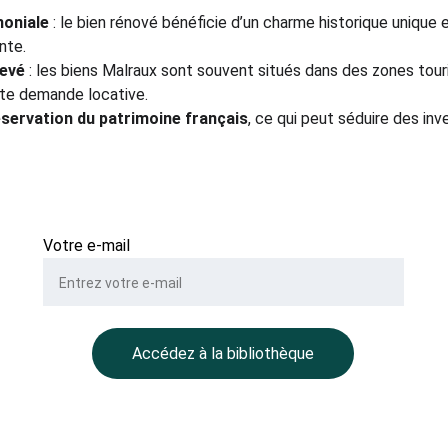
moniale
 : le bien rénové bénéficie d’un charme historique unique 
nte.
levé
 : les biens Malraux sont souvent situés dans des zones tour
rte demande locative.
servation du patrimoine français
, ce qui peut séduire des inv
Votre e-mail
Accédez à la bibliothèque