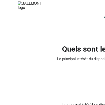
Quels sont l
Le principal intérêt du dispo
Le principal intérêt du 
dis