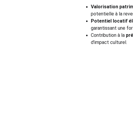
Valorisation patri
potentielle à la reve
Potentiel locatif é
garantissant une fo
Contribution à la 
pré
d’impact culturel.