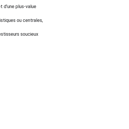
et d’une plus-value 
istiques ou centrales, 
estisseurs soucieux 