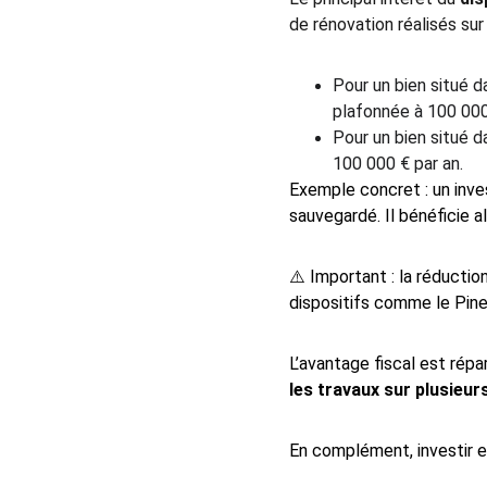
de rénovation réalisés sur 
Pour un bien situé d
plafonnée à 100 000
Pour un bien situé d
100 000 € par an.
Exemple concret : un inve
sauvegardé. Il bénéficie a
⚠️ Important : la réductio
dispositifs comme le Pinel
L’avantage fiscal est répa
les travaux sur plusieu
En complément, investir e