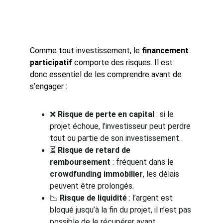
Comme tout investissement, le 
financement 
participatif
 comporte des risques. Il est 
donc essentiel de les comprendre avant de 
s’engager :
❌ 
Risque de perte en capital
 : si le 
projet échoue, l’investisseur peut perdre 
tout ou partie de son investissement.
⏳ 
Risque de retard de 
remboursement
 : fréquent dans le 
crowdfunding immobilier
, les délais 
peuvent être prolongés.
📉 
Risque de liquidité
 : l’argent est 
bloqué jusqu’à la fin du projet, il n’est pas 
possible de le récupérer avant.