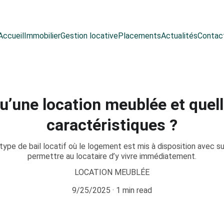
Accueil
Immobilier
Gestion locative
Placements
Actualités
Contac
u’une location meublée et quel
caractéristiques ?
type de bail locatif où le logement est mis à disposition avec s
permettre au locataire d’y vivre immédiatement.
LOCATION MEUBLÉE
9/25/2025
1 min read