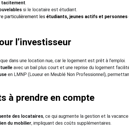
e tacitement
.
ouvelables
 si le locataire est étudiant.
re particulièrement les 
étudiants, jeunes actifs et personnes 
ur l’investisseur
 que dans une location nue, car le logement est prêt à l’emploi.
tuelle
 avec un bail plus court et une reprise du logement facilit
use
 en LMNP (Loueur en Meublé Non Professionnel), permettant 
ts à prendre en compte
uente des locataires
, ce qui augmente la gestion et la vacance 
ien du mobilier
, impliquant des coûts supplémentaires.