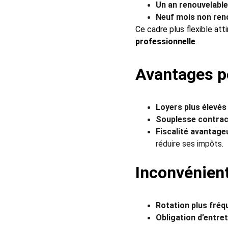
Un an renouvelabl
Neuf mois non ren
Ce cadre plus flexible atti
professionnelle
.
Avantages po
Loyers plus élevés
Souplesse contrac
Fiscalité avantage
réduire ses impôts.
Inconvénien
Rotation plus fréq
Obligation d’entret