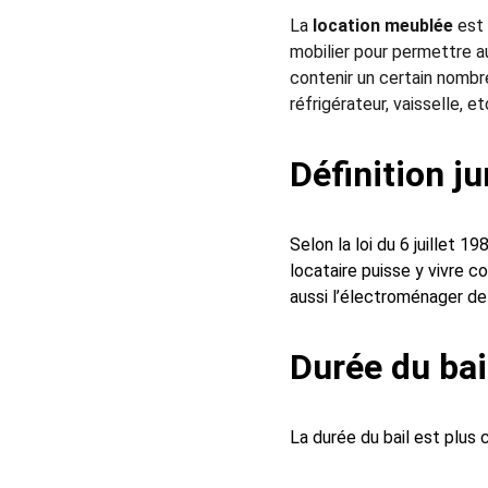
La 
location meublée
 est
mobilier pour permettre a
contenir un certain nombre
réfrigérateur, vaisselle, etc
Définition ju
Selon la loi du 6 juillet
locataire puisse y vivre 
aussi l’électroménager de
Durée du bai
La durée du bail est plus 