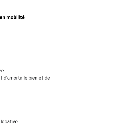
en mobilité 
ée.
d’amortir le bien et de 
locative.