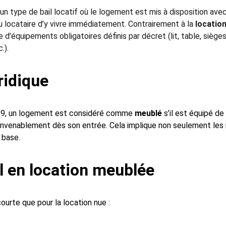
 un type de bail locatif où le logement est mis à disposition av
u locataire d’y vivre immédiatement. Contrairement à la 
locatio
 d’équipements obligatoires définis par décret (lit, table, sièges
.).
ridique
 1989, un logement est considéré comme 
meublé
 s’il est équipé de
convenablement dès son entrée. Cela implique non seulement les
 base.
l en location meublée
courte que pour la location nue :