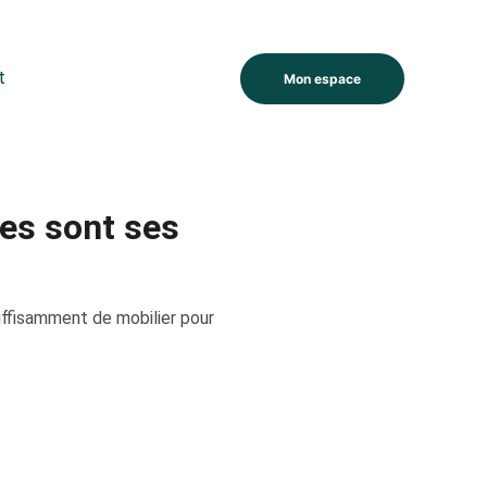
t
Mon espace
les sont ses
uffisamment de mobilier pour