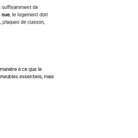
ec suffisamment de 
n nue
, le logement doit 
, plaques de cuisson, 
 manière à ce que le 
 meubles essentiels, mais 