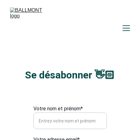
Se désabonner 
👋🏻
Votre nom et prénom*
Votre adresse email*